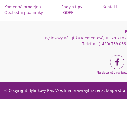
Kamenná prodejna
Rady a tipy
Kontakt
Obchodní podmínky
GDPR
Bylinkový Ráj, Jitka Klementová, IČ 62071
Telefon: (+420) 739 056
© Copyright Bylinkový Ráj, Všechna práva vyhrazena.
Mapa strá