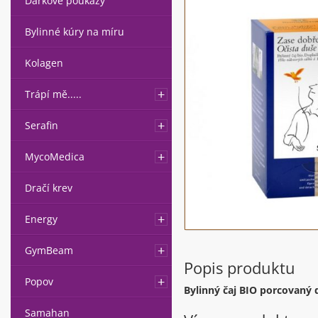
Dárkové poukazy
Bylinné kúry na míru
Kolagen
Trápí mě.....
Serafin
MycoMedica
Dračí krev
Energy
GymBeam
Popis produktu
Popov
Bylinný čaj BIO porcovaný
Samahan