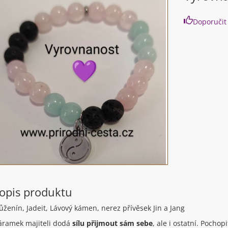
Doporučit
opis produktu
ženín, Jadeit, Lávový kámen, nerez přívěsek Jin a Jang
ramek majiteli dodá
sílu přijmout sám sebe
, ale i ostatní. Pocho