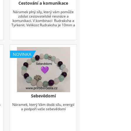
Cestování a komunikace
Náramek plný síly, který vám pomůže
zdolat cestovatelské nesnáze a
komunikaci. V kombinaci Rudraksha a
Tyrkenit. Velikost Rudraksha je 10mm a
Tyrkenit 6mm
NOVINKA
Sebevědomí
a
Náramek, který Vám dodá sílu, energii
a podpoří vaše sebevědomí