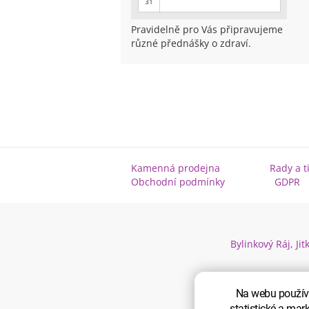
31
Pravidelně pro Vás připravujeme
různé přednášky o zdraví.
Kamenná prodejna
Rady a t
Obchodní podmínky
GDPR
Bylinkový Ráj, J
Na webu používá
statistické a mar