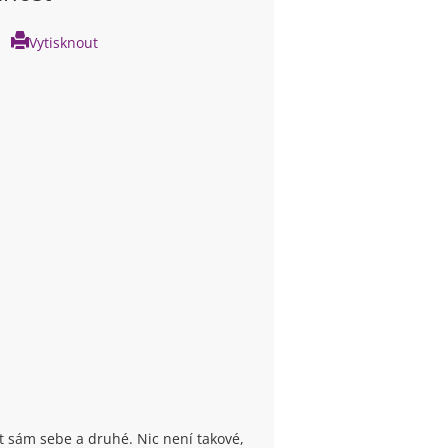
Vytisknout
pit sám sebe a druhé. Nic není takové,