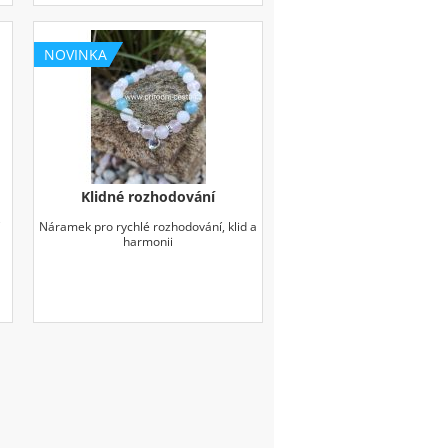
NOVINKA
Klidné rozhodování
í
Náramek pro rychlé rozhodování, klid a
harmonii