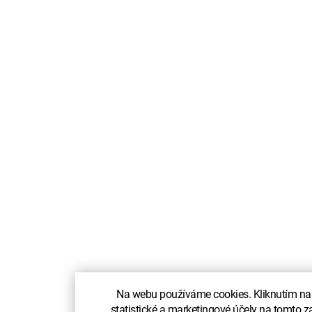
Na webu používáme cookies. Kliknutím na P
statistické a marketingové účely na tomto za