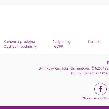
Kamenná prodejna
Rady a tipy
Kontakt
Obchodní podmínky
GDPR
Bylinkový Ráj, Jitka Klementová, IČ 62071
Telefon: (+420) 739 056