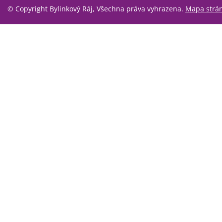
© Copyright Bylinkový Ráj, Všechna práva vyhrazena.
Mapa strá