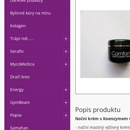
Dárkové poukazy
Bylinné kúry na míru
Kolagen
Trápí mě.....
Serafin
MycoMedica
Dračí krev
Energy
GymBeam
Popis produktu
Popov
Noční krém s Koenzymem 
- noční mastný výživný krém
Samahan